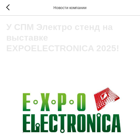
Новости компании
У СПМ Электро стенд на
выставке
EXPOELECTRONICA 2025!