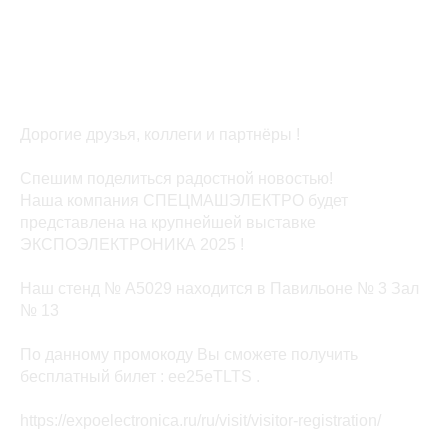
Дорогие друзья, коллеги и партнёры !
Спешим поделиться радостной новостью!
Наша компания СПЕЦМАШЭЛЕКТРО будет
представлена на крупнейшей выставке
ЭКСПОЭЛЕКТРОНИКА 2025 !
Наш стенд № А5029 находится в Павильоне № 3 Зал
№ 13
По данному промокоду Вы сможете получить
бесплатный билет : ee25eTLTS .
https://expoelectronica.ru/ru/visit/visitor-registration/