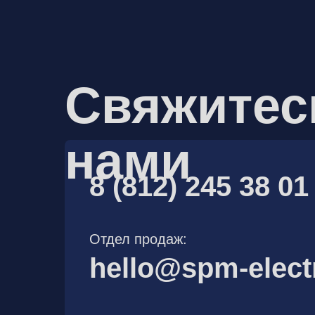
Свяжитес
нами
8 (812) 245 38 01
Отдел продаж:
hello@spm-elect