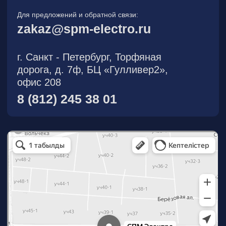
О компании
Новости
Продукция
На складе
Контакты
Участник eFind.ru