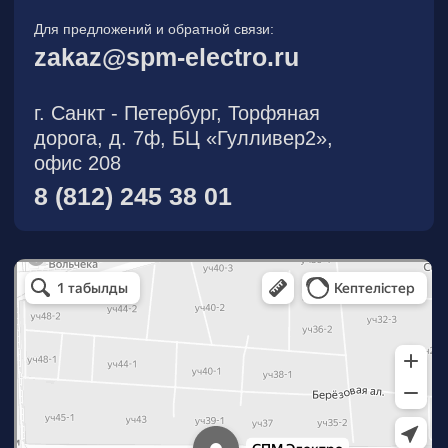
О компании
Новости
Продукция
На складе
Контакты
Участник eFind.ru