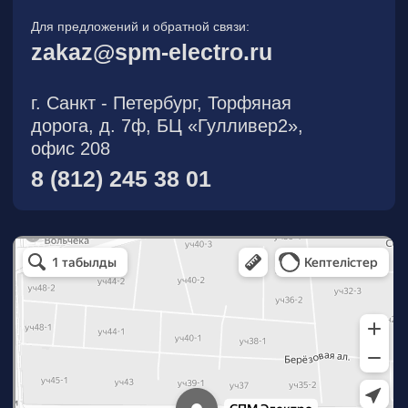
О компании
Новости
Продукция
На складе
Контакты
Участник eFind.ru