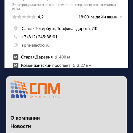
Наш телеграм
канал
Политика конфиденциальности
Сайт разработан в Circle Stuido