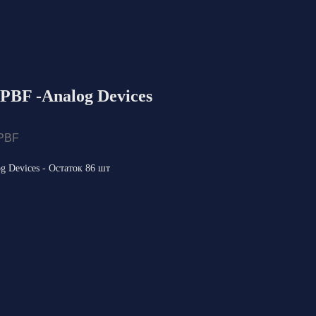
BF -Analog Devices
PBF
Devices - Остаток 86 шт