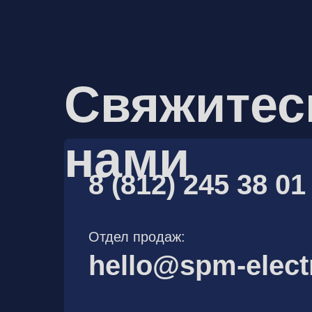
Свяжитес
нами
8 (812) 245 38 01
Отдел продаж:
hello@spm-elect