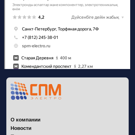
Наш телеграм
канал
Политика конфиденциальности
Сайт разработан в Circle Stuido