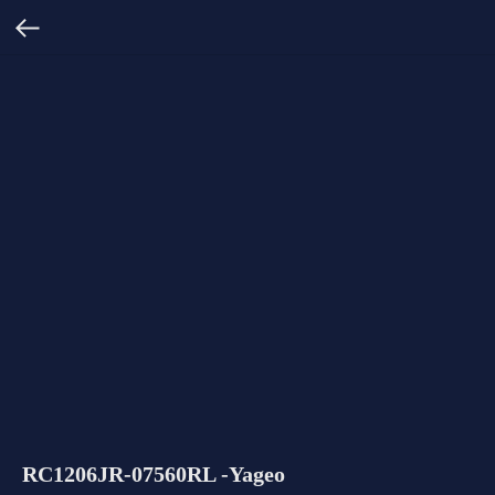
RC1206JR-07560RL -Yageo