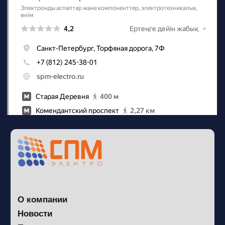
Наш телеграм
канал
Политика конфиденциальности
Сайт разработан в Circle Stuido