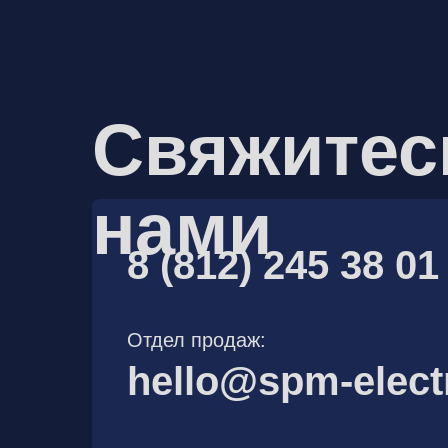
Свяжитес
нами
8 (812) 245 38 01
Отдел продаж:
hello@spm-elect