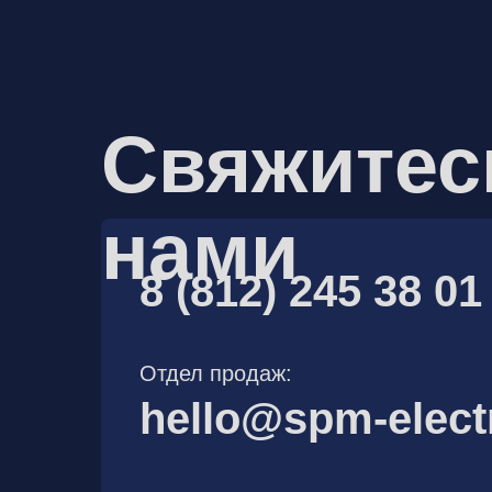
Свяжитес
нами
8 (812) 245 38 01
Отдел продаж:
hello@spm-elect