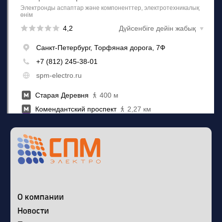
Наш телеграм канал
Политика конфиденциальности
Сайт разработан в Circle Stuido