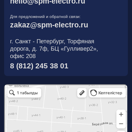
О компании
Новости
Продукция
На складе
Контакты
Участник eFind.ru