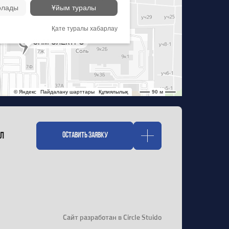
ал
Оставить заявку
Оставить заявку
Сайт разработан в Circle Stuido