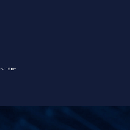
ок 16 шт