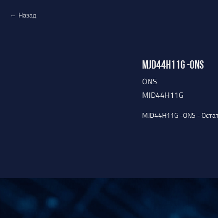
Назад
MJD44H11G -ONS
ONS
MJD44H11G
MJD44H11G -ONS - Остат