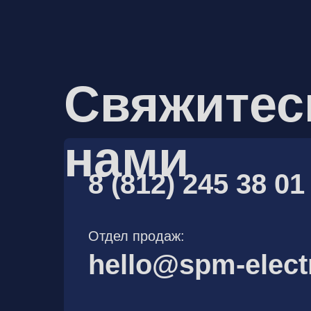
Свяжитес
нами
8 (812) 245 38 01
Отдел продаж:
hello@spm-elect