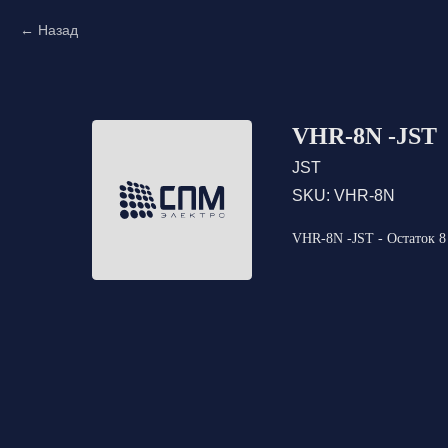
Назад
VHR-8N -JST
JST
SKU:
VHR-8N
VHR-8N -JST - Остаток 8