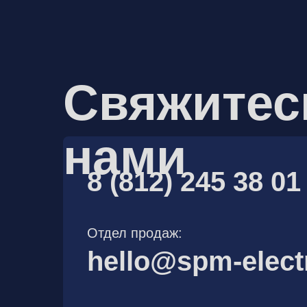
Свяжитес
нами
8 (812) 245 38 01
Отдел продаж:
hello@spm-elect