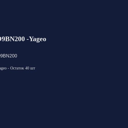
9BN200 -Yageo
9BN200
eo - Остаток 40 шт