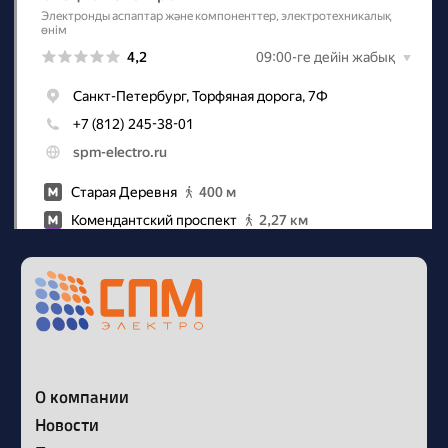
Наш телеграм канал
Политика конфиденциальности
Сайт разработан в Circle Stuido