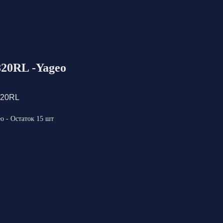
20RL -Yageo
820RL
 - Остаток 15 шт