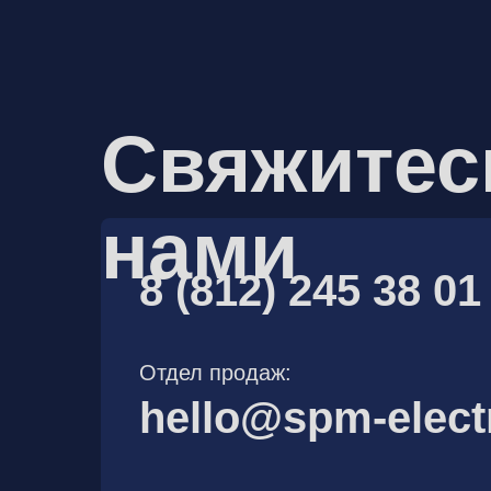
Свяжитес
нами
8 (812) 245 38 01
Отдел продаж:
hello@spm-elect