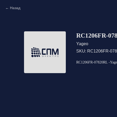
Назад
RC1206FR-078
Yageo
SKU:
RC1206FR-07
RC1206FR-07820RL -Yageo