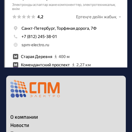
Наш телеграм канал
Политика конфиденциальности
Сайт разработан в Circle Stuido