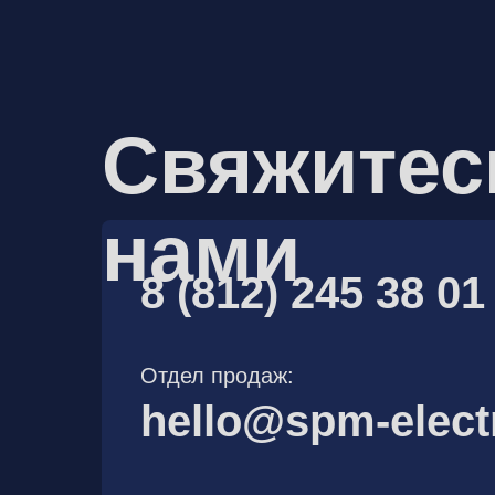
Свяжитес
нами
8 (812) 245 38 01
Отдел продаж:
hello@spm-elect