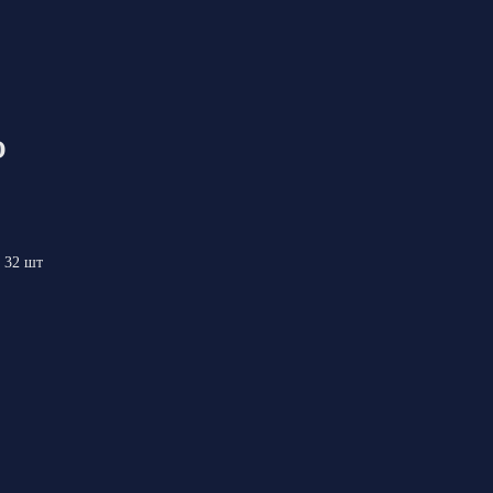
O
 32 шт