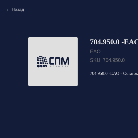
Назад
704.950.0 -EA
EAO
SKU:
704.950.0
704.950.0 -EAO - Остаток